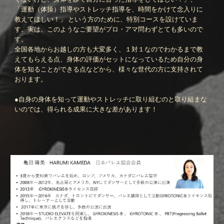
「運動（体操）指導やストレッチ指導を、時間をかけて念入りに
教えてほしい！」 という方のために、特別コースを設けていま
す。実は、このようなご要望がプロ・アマ問わずとても多いので
す。
全国各地からお越しの方も大変多く、１対１なのでわかるまで教
えてもらえる点、身体の評価がセットになっているため自分の身
体を知ることができる点などから、様々な世代の方に支持されて
おります。
●自身の身体を知って運動やストレッチに取り組むのと取り組まな
いのでは、得られる成果に大きな差があります！