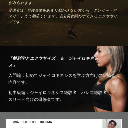
がみられます。
受講者は、普段身体をあまり動かさない方から、ダンサー・ア
スリートまで幅広くいます。老若男女問わずできるエクササイ
ズです。
「解剖学とエクササイズ ＆ ジャイロキネシ
ス」
入門編：初めてジャイロキネシスを学ぶ方向けの研修会
内容です。
初中級編：ジャイロキネシス経験者、バレエ経験者、ア
スリート向けの研修会です。