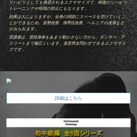
リハビリとしても推奨されるエクササイズで、術後のリハビリ
トレーニングや怪我の防止にもなります。
効果は人によりますが、全身の関節にスペースを空けていくこ
とができるため、姿勢改善、側弯症改善、ヘルニアの改善など
がみられます。
受講者は、普段身体をあまり動かさない方から、ダンサー・ア
スリートまで幅広くいます。老若男女問わずできるエクササイ
ズです。
詳細はこちら